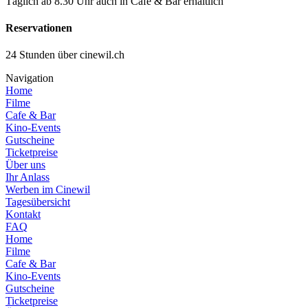
Täglich ab 8.30 Uhr auch in Café & Bar erhältlich
Reservationen
24 Stunden über cinewil.ch
Navigation
Home
Filme
Cafe & Bar
Kino-Events
Gutscheine
Ticketpreise
Über uns
Ihr Anlass
Werben im Cinewil
Tagesübersicht
Kontakt
FAQ
Home
Filme
Cafe & Bar
Kino-Events
Gutscheine
Ticketpreise