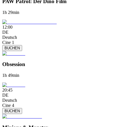
PAW Patrol: Der Dino Film
1h 29min
12:00
DE
Deutsch
Cine 1
BUCHEN
Obsession
1h 49min
20:45
DE
Deutsch
Cine 4
BUCHEN