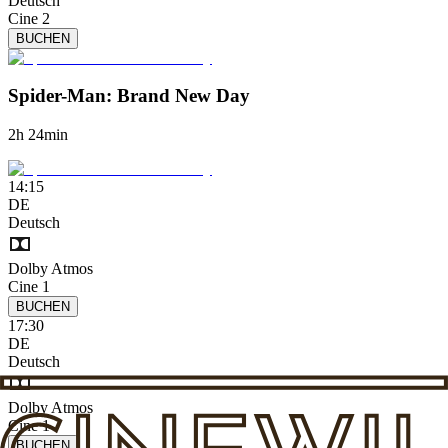
Deutsch
Cine 2
BUCHEN
Spider-Man: Brand New Day
2h 24min
14:15
DE
Deutsch
Dolby Atmos
Cine 1
BUCHEN
17:30
DE
Deutsch
Dolby Atmos
Cine 1
BUCHEN