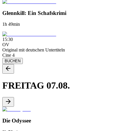
Glennkill: Ein Schafskrimi
1h 49min
15:30
OV
Original mit deutschen Untertiteln
Cine 4
BUCHEN
FREITAG
07.08.
Die Odyssee