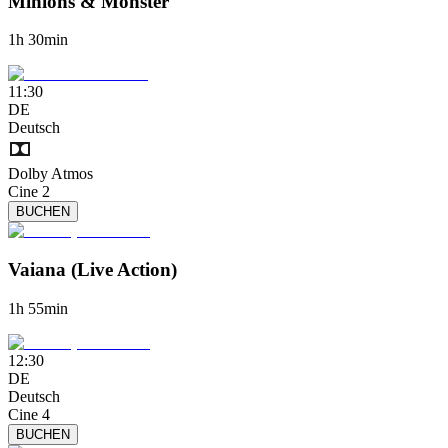
Minions & Monster
1h 30min
11:30
DE
Deutsch
Dolby Atmos
Cine 2
BUCHEN
Vaiana (Live Action)
1h 55min
12:30
DE
Deutsch
Cine 4
BUCHEN