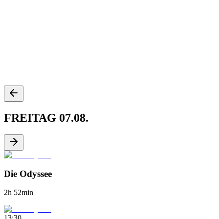
FREITAG
07.08.
Die Odyssee
2h 52min
13:30