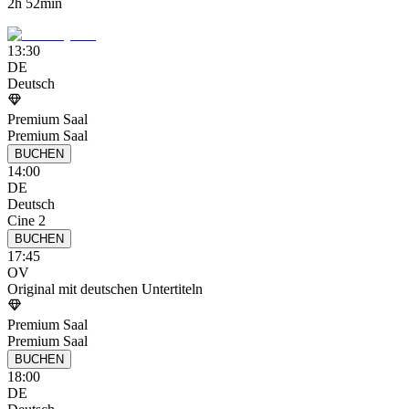
2h 52min
13:30
DE
Deutsch
Premium Saal
Premium Saal
BUCHEN
14:00
DE
Deutsch
Cine 2
BUCHEN
17:45
OV
Original mit deutschen Untertiteln
Premium Saal
Premium Saal
BUCHEN
18:00
DE