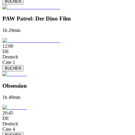
BUCHEN
PAW Patrol: Der Dino Film
1h 29min
12:00
DE
Deutsch
Cine 1
BUCHEN
Obsession
1h 49min
20:45
DE
Deutsch
Cine 4