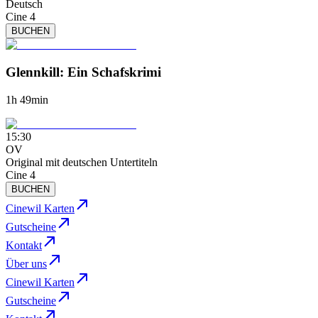
Deutsch
Cine 4
BUCHEN
Glennkill: Ein Schafskrimi
1h 49min
15:30
OV
Original mit deutschen Untertiteln
Cine 4
BUCHEN
Cinewil Karten
Gutscheine
Kontakt
Über uns
Cinewil Karten
Gutscheine