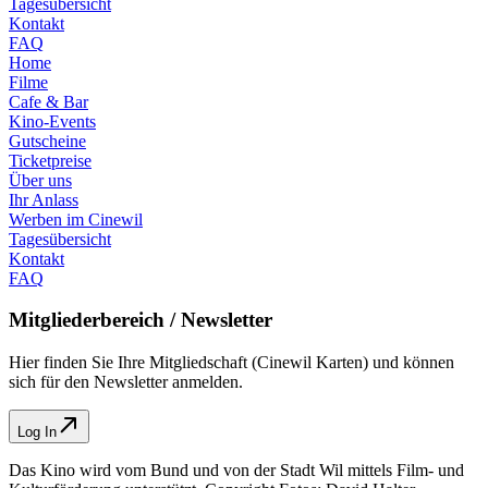
Tagesübersicht
Kontakt
FAQ
Home
Filme
Cafe & Bar
Kino-Events
Gutscheine
Ticketpreise
Über uns
Ihr Anlass
Werben im Cinewil
Tagesübersicht
Kontakt
FAQ
Mitgliederbereich / Newsletter
Hier finden Sie Ihre Mitgliedschaft (Cinewil Karten) und können
sich für den Newsletter anmelden.
Log In
Das Kino wird vom Bund und von der Stadt Wil mittels Film- und