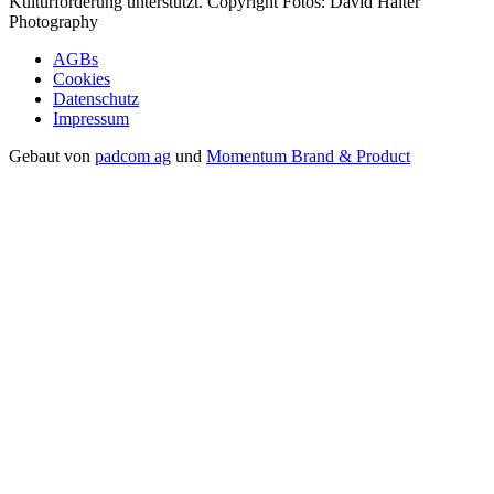
Kulturförderung unterstützt. Copyright Fotos: David Halter
Photography
AGBs
Cookies
Datenschutz
Impressum
Gebaut von
padcom ag
und
Momentum Brand & Product