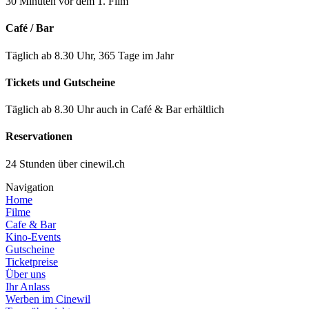
30 Minuten vor dem 1. Film
Café / Bar
Täglich ab 8.30 Uhr, 365 Tage im Jahr
Tickets und Gutscheine
Täglich ab 8.30 Uhr auch in Café & Bar erhältlich
Reservationen
24 Stunden über cinewil.ch
Navigation
Home
Filme
Cafe & Bar
Kino-Events
Gutscheine
Ticketpreise
Über uns
Ihr Anlass
Werben im Cinewil