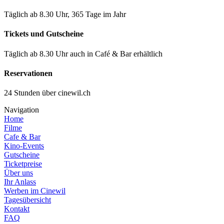
Täglich ab 8.30 Uhr, 365 Tage im Jahr
Tickets und Gutscheine
Täglich ab 8.30 Uhr auch in Café & Bar erhältlich
Reservationen
24 Stunden über cinewil.ch
Navigation
Home
Filme
Cafe & Bar
Kino-Events
Gutscheine
Ticketpreise
Über uns
Ihr Anlass
Werben im Cinewil
Tagesübersicht
Kontakt
FAQ