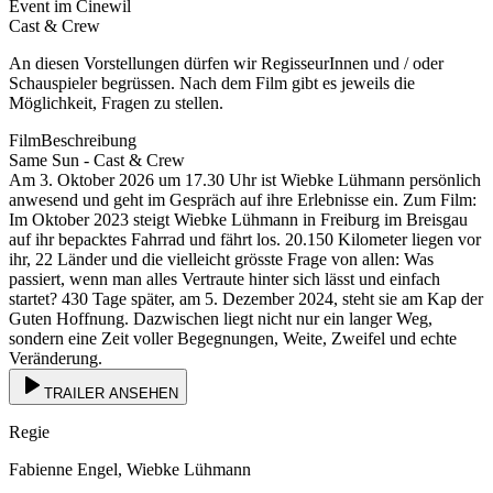
Event im Cinewil
Cast & Crew
An diesen Vorstellungen dürfen wir RegisseurInnen und / oder
Schauspieler begrüssen. Nach dem Film gibt es jeweils die
Möglichkeit, Fragen zu stellen.
FilmBeschreibung
Same Sun - Cast & Crew
Am 3. Oktober 2026 um 17.30 Uhr ist Wiebke Lühmann persönlich
anwesend und geht im Gespräch auf ihre Erlebnisse ein. Zum Film:
Im Oktober 2023 steigt Wiebke Lühmann in Freiburg im Breisgau
auf ihr bepacktes Fahrrad und fährt los. 20.150 Kilometer liegen vor
ihr, 22 Länder und die vielleicht grösste Frage von allen: Was
passiert, wenn man alles Vertraute hinter sich lässt und einfach
startet? 430 Tage später, am 5. Dezember 2024, steht sie am Kap der
Guten Hoffnung. Dazwischen liegt nicht nur ein langer Weg,
sondern eine Zeit voller Begegnungen, Weite, Zweifel und echte
Veränderung.
TRAILER ANSEHEN
Regie
Fabienne Engel, Wiebke Lühmann