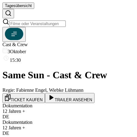
Tagesübersicht
Cast & Crew
3
Oktober
15:30
Same Sun - Cast & Crew
Regie:
Fabienne Engel, Wiebke Lühmann
TICKET KAUFEN
TRAILER ANSEHEN
Dokumentation
12
Jahren +
DE
Dokumentation
12
Jahren +
DE