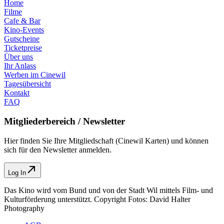
Home
Filme
Cafe & Bar
Kino-Events
Gutscheine
Ticketpreise
Über uns
Ihr Anlass
Werben im Cinewil
Tagesübersicht
Kontakt
FAQ
Mitgliederbereich / Newsletter
Hier finden Sie Ihre Mitgliedschaft (Cinewil Karten) und können
sich für den Newsletter anmelden.
Log In
Das Kino wird vom Bund und von der Stadt Wil mittels Film- und
Kulturförderung unterstützt. Copyright Fotos: David Halter
Photography