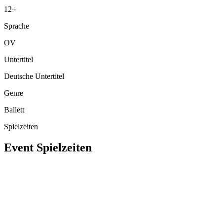
12
+
Sprache
OV
Untertitel
Deutsche Untertitel
Genre
Ballett
Spielzeiten
Event Spielzeiten
Di
,
May 25
17:30
Cine 2
BUCHEN