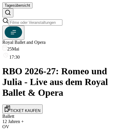
Tagesübersicht
Royal Ballet and Opera
25
Mai
17:30
RBO 2026-27: Romeo und
Julia - Live aus dem Royal
Ballet & Opera
TICKET KAUFEN
Ballett
12
Jahren +
OV