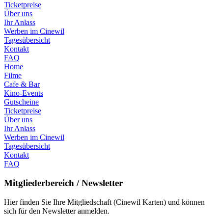
Ticketpreise
Über uns
Ihr Anlass
Werben im Cinewil
Tagesübersicht
Kontakt
FAQ
Home
Filme
Cafe & Bar
Kino-Events
Gutscheine
Ticketpreise
Über uns
Ihr Anlass
Werben im Cinewil
Tagesübersicht
Kontakt
FAQ
Mitgliederbereich / Newsletter
Hier finden Sie Ihre Mitgliedschaft (Cinewil Karten) und können
sich für den Newsletter anmelden.