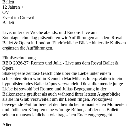
Ballett
12
Jahren +
OV
Event im Cinewil
Ballett
Live, unter der Woche abends, und Encore-Live am
Sonntagnachmittag präsentieren wir Aufführungen aus dem Royal
Ballet & Opera in London. Eindrückliche Blicke hinter die Kulissen
ergänzen die Aufführungen.
FilmBeschreibung
RBO 2026-27: Romeo und Julia - Live aus dem Royal Ballet &
Opera
Shakespeare zeitlose Geschichte über die Liebe unter einem
schlechten Stern wird in Kenneth MacMillans Interpretation in ein
hypnotisierendes Ballett-Opus verwandelt. Die aufkeimende junge
Liebe ist sowohl bei Romeo und Julias Begegnung in der
Balkonszene greifbar als auch während ihrer letzten Augenblicke,
als sie im Grab verzweifelt um ihr Leben ringen. Prokofjews
bewegende Partitur bereitet den heimlichen romantischen Momenten
und tödlichen Kämpfen eine würdige Bühne, auf der das Ballett
seinem unausweichlichen wie tragischen Ende entgegengeht.
Alter