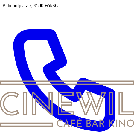
Bahnhofplatz 7, 9500 Wil/SG