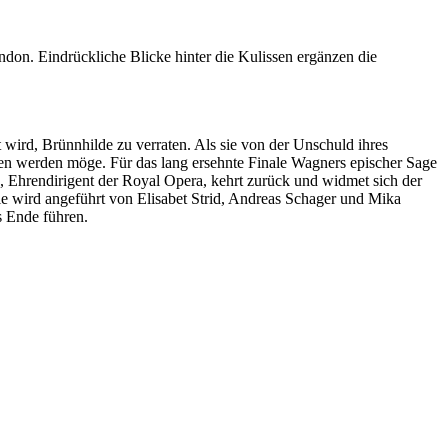
on. Eindrückliche Blicke hinter die Kulissen ergänzen die
wird, Brünnhilde zu verraten. Als sie von der Unschuld ihres
gen werden möge. Für das lang ersehnte Finale Wagners epischer Sage
, Ehrendirigent der Royal Opera, kehrt zurück und widmet sich der
ble wird angeführt von Elisabet Strid, Andreas Schager und Mika
s Ende führen.