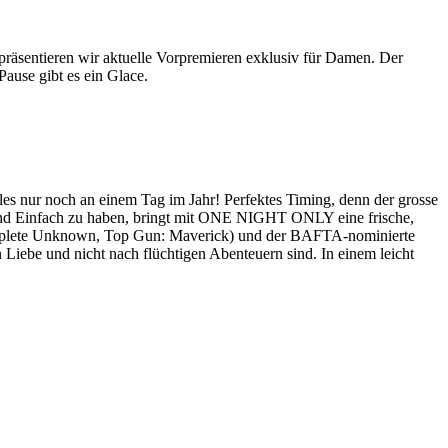
äsentieren wir aktuelle Vorpremieren exklusiv für Damen. Der
ause gibt es ein Glace.
gles nur noch an einem Tag im Jahr! Perfektes Timing, denn der grosse
und Einfach zu haben, bringt mit ONE NIGHT ONLY eine frische,
Complete Unknown, Top Gun: Maverick) und der BAFTA-nominierte
 Liebe und nicht nach flüchtigen Abenteuern sind. In einem leicht