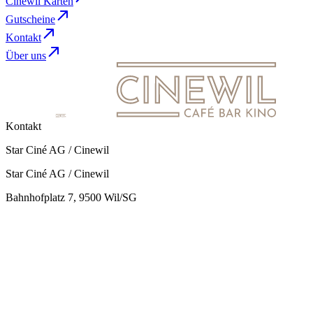
Cinewil Karten
Gutscheine
Kontakt
Über uns
Kontakt
Star Ciné AG / Cinewil
Star Ciné AG / Cinewil
Bahnhofplatz 7, 9500 Wil/SG