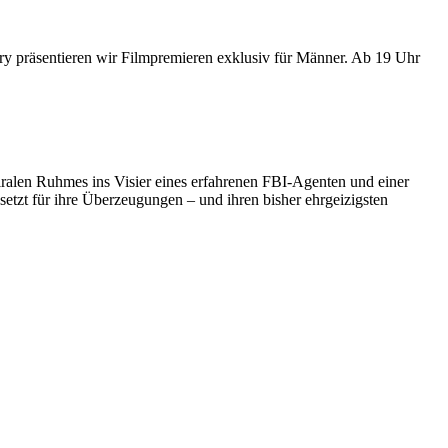
y präsentieren wir Filmpremieren exklusiv für Männer. Ab 19 Uhr
viralen Ruhmes ins Visier eines erfahrenen FBI-Agenten und einer
etzt für ihre Überzeugungen – und ihren bisher ehrgeizigsten