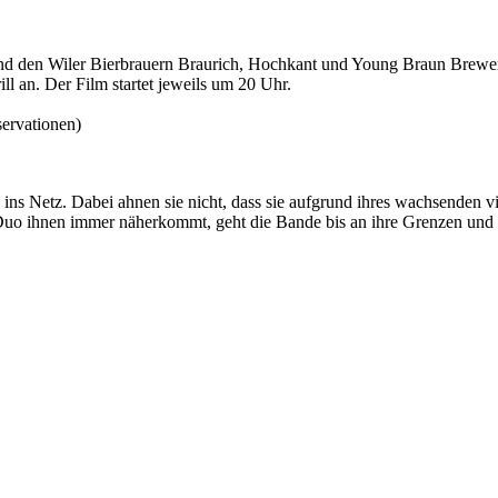
und den Wiler Bierbrauern Braurich, Hochkant und Young Braun Brewer
ll an. Der Film startet jeweils um 20 Uhr.
ervationen)
 ins Netz. Dabei ahnen sie nicht, dass sie aufgrund ihres wachsenden 
Duo ihnen immer näherkommt, geht die Bande bis an ihre Grenzen und s