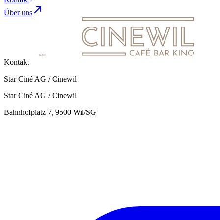
Über uns
Kontakt
Star Ciné AG / Cinewil
Star Ciné AG / Cinewil
Bahnhofplatz 7, 9500 Wil/SG