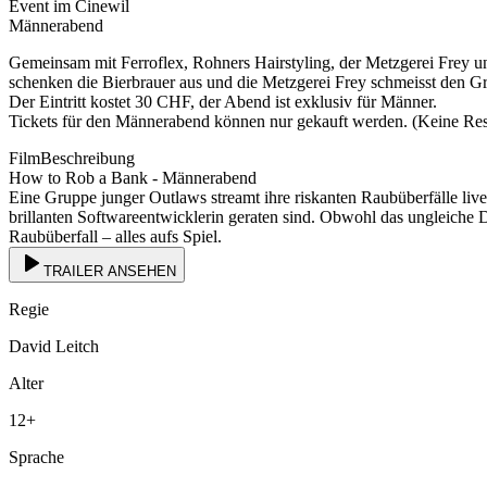
Event im Cinewil
Männerabend
Gemeinsam mit Ferroflex, Rohners Hairstyling, der Metzgerei Frey 
schenken die Bierbrauer aus und die Metzgerei Frey schmeisst den Gri
Der Eintritt kostet 30 CHF, der Abend ist exklusiv für Männer.
Tickets für den Männerabend können nur gekauft werden. (Keine Res
FilmBeschreibung
How to Rob a Bank - Männerabend
Eine Gruppe junger Outlaws streamt ihre riskanten Raubüberfälle live
brillanten Softwareentwicklerin geraten sind. Obwohl das ungleiche 
Raubüberfall – alles aufs Spiel.
TRAILER ANSEHEN
Regie
David Leitch
Alter
12
+
Sprache