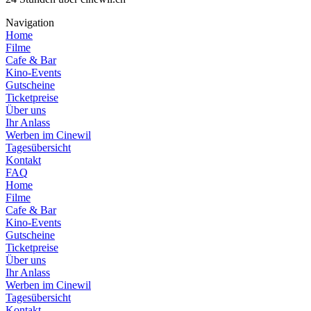
Navigation
Home
Filme
Cafe & Bar
Kino-Events
Gutscheine
Ticketpreise
Über uns
Ihr Anlass
Werben im Cinewil
Tagesübersicht
Kontakt
FAQ
Home
Filme
Cafe & Bar
Kino-Events
Gutscheine
Ticketpreise
Über uns
Ihr Anlass
Werben im Cinewil
Tagesübersicht
Kontakt