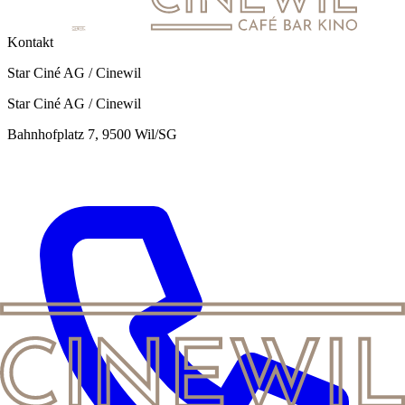
Kontakt
Star Ciné AG / Cinewil
Star Ciné AG / Cinewil
Bahnhofplatz 7, 9500 Wil/SG