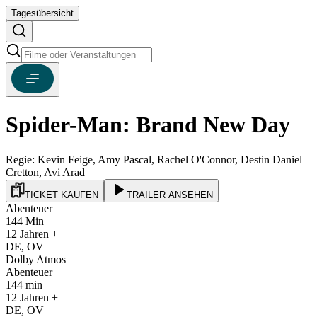
Tagesübersicht
Spider-Man: Brand New Day
Regie:
Kevin Feige, Amy Pascal, Rachel O'Connor, Destin Daniel
Cretton, Avi Arad
TICKET KAUFEN
TRAILER ANSEHEN
Abenteuer
144
Min
12
Jahren +
DE, OV
Dolby Atmos
Abenteuer
144
min
12
Jahren +
DE, OV