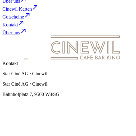
Über uns
Cinewil Karten
Gutscheine
Kontakt
Über uns
Kontakt
Star Ciné AG / Cinewil
Star Ciné AG / Cinewil
Bahnhofplatz 7, 9500 Wil/SG