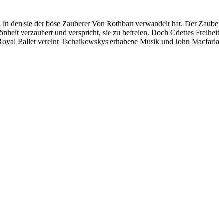
, in den sie der böse Zauberer Von Rothbart verwandelt hat. Der Zaub
hönheit verzaubert und verspricht, sie zu befreien. Doch Odettes Freihei
 Royal Ballet vereint Tschaikowskys erhabene Musik und John Macfarl