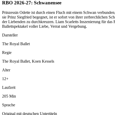
RBO 2026-27: Schwanensee
Prinzessin Odette ist durch einen Fluch mit einem Schwan verbunden
sie Prinz Siegfried begegnet, ist er sofort von ihrer zerbrechlichen Sc
der Liebenden zu durchkreuzen. Liam Scarletts Inszenierung für das
Ballettspektakel voller Liebe, Verrat und Vergebung.
Darsteller
The Royal Ballet
Regie
The Royal Ballet, Koen Kessels
Alter
12
+
Laufzeit
205
Min
Sprache
Original mit deutschen Untertiteln