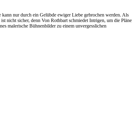
er kann nur durch ein Gelübde ewiger Liebe gebrochen werden. Als
t ist nicht sicher, denn Von Rothbart schmiedet Intrigen, um die Pläne
anes malerische Bühnenbilder zu einem unvergesslichen