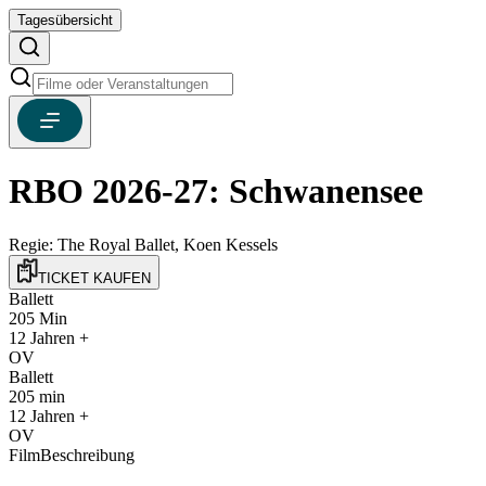
Tagesübersicht
RBO 2026-27: Schwanensee
Regie:
The Royal Ballet, Koen Kessels
TICKET KAUFEN
Ballett
205
Min
12
Jahren +
OV
Ballett
205
min
12
Jahren +
OV
FilmBeschreibung