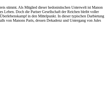
 Preis stimmt. Als Mitglied dieser hedonistischen Unterwelt ist Manon
res Leben. Doch die Pariser Gesellschaft der Reichen bleibt voller
berlebenskampf in den Mittelpunkt. In dieser typischen Darbietung
rfalls von Manons Paris, dessen Dekadenz und Untergang von Jules