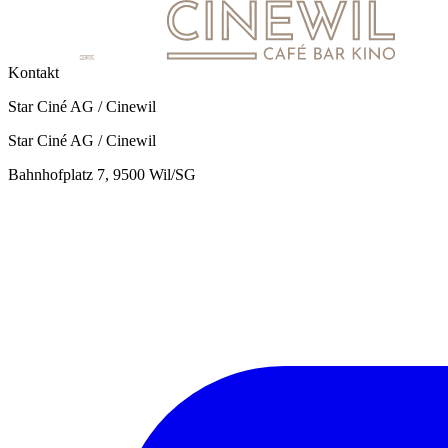
Kontakt
Star Ciné AG / Cinewil
Star Ciné AG / Cinewil
Bahnhofplatz 7, 9500 Wil/SG