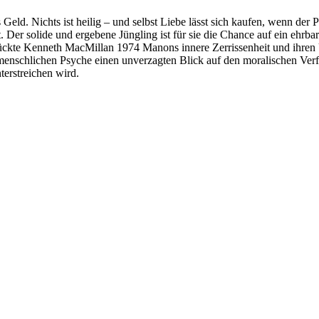
s Geld. Nichts ist heilig – und selbst Liebe lässt sich kaufen, wenn der
t. Der solide und ergebene Jüngling ist für sie die Chance auf ein ehrba
kte Kenneth MacMillan 1974 Manons innere Zerrissenheit und ihren Ü
 menschlichen Psyche einen unverzagten Blick auf den moralischen Ve
terstreichen wird.