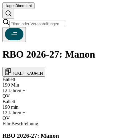
Tagesübersicht
RBO 2026-27: Manon
TICKET KAUFEN
Ballett
190
Min
12
Jahren +
OV
Ballett
190
min
12
Jahren +
OV
FilmBeschreibung
RBO 2026-27: Manon