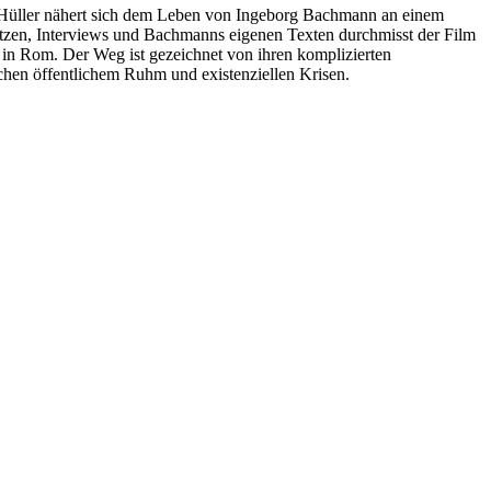
ra Hüller nähert sich dem Leben von Ingeborg Bachmann an einem
hätzen, Interviews und Bachmanns eigenen Texten durchmisst der Film
 in Rom. Der Weg ist gezeichnet von ihren komplizierten
hen öffentlichem Ruhm und existenziellen Krisen.