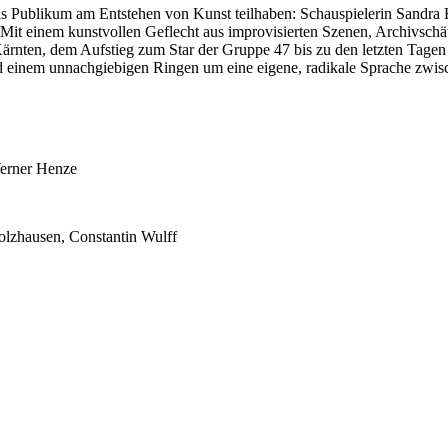
 das Publikum am Entstehen von Kunst teilhaben: Schauspielerin Sand
. Mit einem kunstvollen Geflecht aus improvisierten Szenen, Archivsc
Kärnten, dem Aufstieg zum Star der Gruppe 47 bis zu den letzten Tagen
einem unnachgiebigen Ringen um eine eigene, radikale Sprache zwisc
Werner Henze
olzhausen, Constantin Wulff