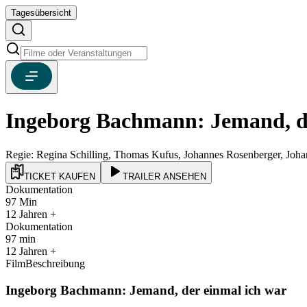
Tagesübersicht
Ingeborg Bachmann: Jemand, de
Regie:
Regina Schilling, Thomas Kufus, Johannes Rosenberger, Joha
TICKET KAUFEN
TRAILER ANSEHEN
Dokumentation
97
Min
12
Jahren +
Dokumentation
97
min
12
Jahren +
FilmBeschreibung
Ingeborg Bachmann: Jemand, der einmal ich war