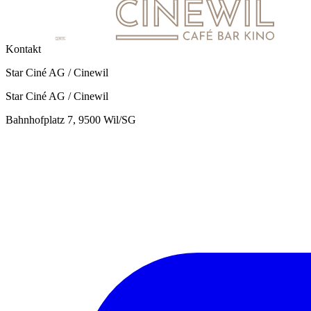
Kontakt
Star Ciné AG / Cinewil
Star Ciné AG / Cinewil
Bahnhofplatz 7, 9500 Wil/SG