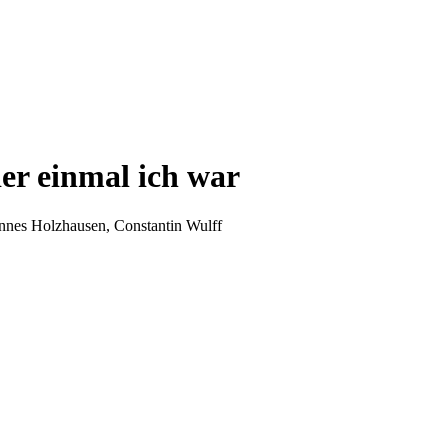
r einmal ich war
nnes Holzhausen, Constantin Wulff