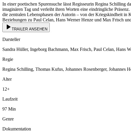
In einer poetischen Spurensuche lässt Regisseurin Regina Schilling
imaginären Tag und verleiht ihren Worten eine eindringliche Präsenz
die zentralen Lebensphasen der Autorin – von der Kriegskindheit in 
Beziehungen zu Paul Celan, Hans Werner Henze und Max Frisch und 
TRAILER ANSEHEN
Darsteller
Sandra Hüller, Ingeborg Bachmann, Max Frisch, Paul Celan, Hans 
Regie
Regina Schilling, Thomas Kufus, Johannes Rosenberger, Johannes H
Alter
12
+
Laufzeit
97
Min
Genre
Dokumentation