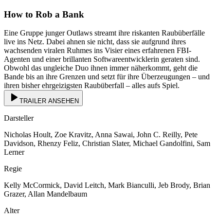
How to Rob a Bank
Eine Gruppe junger Outlaws streamt ihre riskanten Raubüberfälle
live ins Netz. Dabei ahnen sie nicht, dass sie aufgrund ihres
wachsenden viralen Ruhmes ins Visier eines erfahrenen FBI-
Agenten und einer brillanten Softwareentwicklerin geraten sind.
Obwohl das ungleiche Duo ihnen immer näherkommt, geht die
Bande bis an ihre Grenzen und setzt für ihre Überzeugungen – und
ihren bisher ehrgeizigsten Raubüberfall – alles aufs Spiel.
TRAILER ANSEHEN
Darsteller
Nicholas Hoult, Zoe Kravitz, Anna Sawai, John C. Reilly, Pete
Davidson, Rhenzy Feliz, Christian Slater, Michael Gandolfini, Sam
Lerner
Regie
Kelly McCormick, David Leitch, Mark Bianculli, Jeb Brody, Brian
Grazer, Allan Mandelbaum
Alter