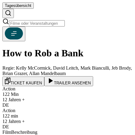
Tagesübersicht
How to Rob a Bank
Regie:
Kelly McCormick, David Leitch, Mark Bianculli, Jeb Brody,
Brian Grazer, Allan Mandelbaum
TICKET KAUFEN
TRAILER ANSEHEN
Action
122
Min
12
Jahren +
DE
Action
122
min
12
Jahren +
DE
FilmBeschreibung